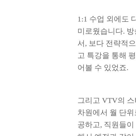
1:1
수업 외에도 
미로웠습니다
.
방
서
,
보다 전략적으
고 특강을 통해 
어볼 수 있었죠
.
그리고
VTV
의 
차원에서 월 단위
공하고
,
직원들이