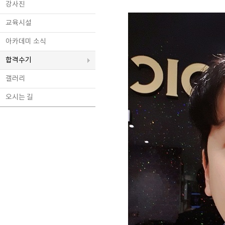
강사진
교육시설
아카데미 소식
합격수기
갤러리
오시는 길