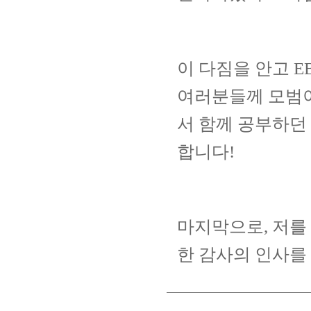
이 다짐을 안고
E
여러분들께 모범이
서 함께 공부하던
합니다
!
마지막으로
,
저를
한 감사의 인사를