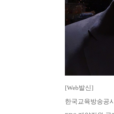
[Web
발신
]
한국교육방송공사