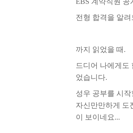
EBS
계약직원 
전형 합격을 알
까지 읽었을 때
.
드디어 나에게도 
었습니다
.
성우 공부를 시
자신만만하게 도
이 보이네요
...