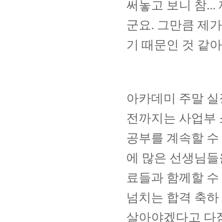
써놓고 보니 참
...
군요
.
그만큼 제가
기 때문인 것 같
아카데미 주말 실
전까지는 사업부
공부를 계속할 수
에 많은 선생님들
료들과 함께할 수
넘치는 합격 축하
살아야겠다고 다