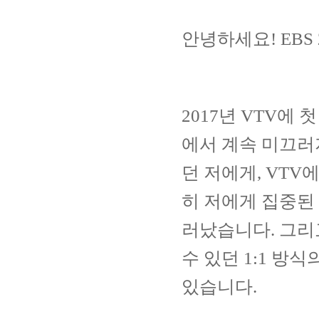
안녕하세요
! EBS
2017
년
VTV
에 첫
에서 계속 미끄
던 저에게
, VTV
히 저에게 집중된
러났습니다
.
그리
수 있던
1:1
방식의
있습니다
.