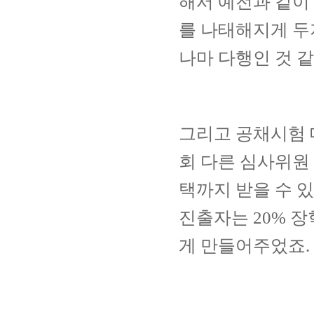
해서 예전과 같이
를 나태해지게 두
나마 다행인 것 
그리고 공채시험 
회 다른 심사위원
택까지 받을 수 
진출자는
20%
장
게 만들어주었죠
.