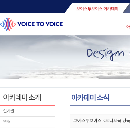
아
아카데미 소개
아카데미 소식
인사말
보이스투보이스 <오디오북 낭독>
연혁