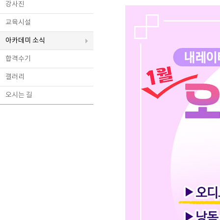
강사진
교육시설
아카데미 소식
합격수기
갤러리
오시는 길