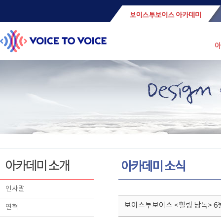
아
아카데미 소개
아카데미 소식
인사말
보이스투보이스 <힐링 낭독> 6
연혁