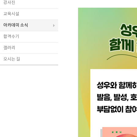
강사진
교육시설
아카데미 소식
합격수기
갤러리
오시는 길